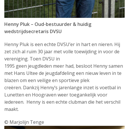
Henny Pluk – Oud-bestuurder & huidig
wedstrijdsecretaris DVSU
Henny Pluk is een echte
DVSU’er
in hart en nieren. Hij
zet zich al ruim 30 jaar met volle toewijding in voor de
vereniging. Toen DVSU in
1995
geen
jeugdleden
meer
had, besloot Henny samen
met Hans
Ultee
de jeugdafdeling een nieuw leven in te
blazen om een veilige en sportieve plek
creëren.
Dankzij Henny’s jarenlange inzet is voetbal in
Lunetten en
Hoograven
weer toegankelijk voor
iedereen. Henny is
een
echte clubman die het verschil
maakt.
© Marjolijn Tenge