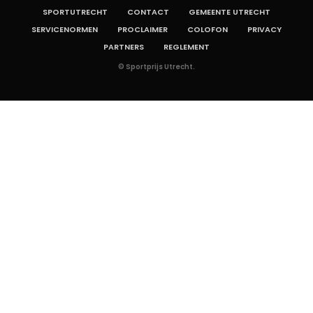
SPORTUTRECHT
CONTACT
GEMEENTE UTRECHT
SERVICENORMEN
PROCLAIMER
COLOFON
PRIVACY
PARTNERS
REGLEMENT
© Sportprijs Utrecht.