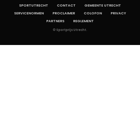
SPORTUTRECHT
CONTACT
GEMEENTE UTRECHT
SERVICENORMEN
PROCLAIMER
COLOFON
PRIVACY
PARTNERS
REGLEMENT
© Sportprijs Utrecht.