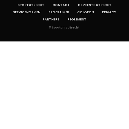
SPORTUTRECHT
CONTACT
GEMEENTE UTRECHT
SERVICENORMEN
PROCLAIMER
COLOFON
PRIVACY
PARTNERS
REGLEMENT
© Sportprijs Utrecht.