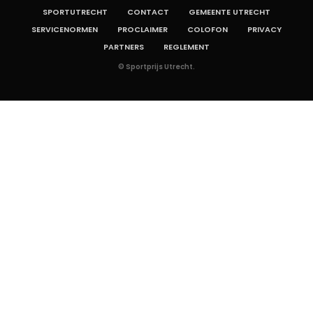
SPORTUTRECHT
CONTACT
GEMEENTE UTRECHT
SERVICENORMEN
PROCLAIMER
COLOFON
PRIVACY
PARTNERS
REGLEMENT
© Sportprijs Utrecht.