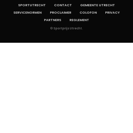
SPORTUTRECHT
CONTACT
GEMEENTE UTRECHT
SERVICENORMEN
PROCLAIMER
COLOFON
PRIVACY
PARTNERS
REGLEMENT
© Sportprijs Utrecht.