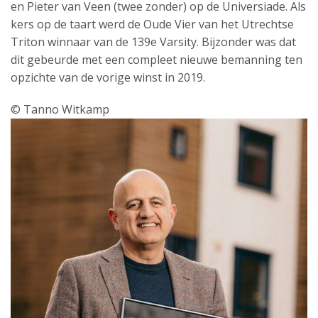
en Pieter van Veen (twee
zonder) op de
Universiade
.
Als
kers op de taart werd de Oude Vier van h
et Utrechtse
Triton
winnaar van de 139
e
Varsity.
Bijzonder was dat
dit gebeurde met een compleet nieuwe bemanning ten
opzichte van de vorige winst in 2019.
© Tanno Witkamp