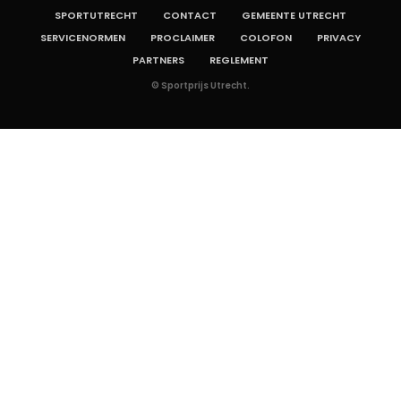
SPORTUTRECHT
CONTACT
GEMEENTE UTRECHT
SERVICENORMEN
PROCLAIMER
COLOFON
PRIVACY
PARTNERS
REGLEMENT
© Sportprijs Utrecht.