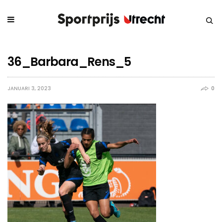
36_Barbara_Rens_5
JANUARI 3, 2023
0